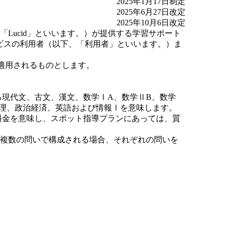
2025年1月17日制定
2025年6月27日改定
2025年10月6日改定
、「Lucid」といいます。）が提供する学習サポート
ービスの利用者（以下、「利用者」といいます。）ま
適用されるものとします。
る現代文、古文、漢文、数学ⅠA、数学ⅡB、数学
理、政治経済、英語および情報Ⅰを意味します。
料金を意味し、スポット指導プランにあっては、質
ように複数の問いで構成される場合、それぞれの問いを