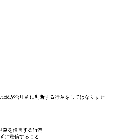
。
cidが合理的に判断する行為をしてはなりませ
は利益を侵害する行為
用者に送信すること