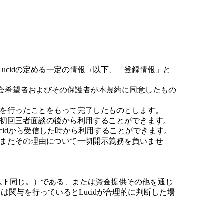
cidの定める一定の情報（以下、「登録情報」と
会希望者およびその保護者が本規約に同意したもの
知を行ったことをもって完了したものとします。
る初回三者面談の後から利用することができます。
cidから受信した時から利用することができます。
、またその理由について一切開示義務を負いませ
以下同じ。）である、または資金提供その他を通じ
関与を行っているとLucidが合理的に判断した場