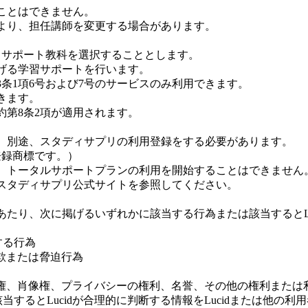
ことはできません。
より、担任講師を変更する場合があります。
、サポート教科を選択することとします。
掲げる学習サポートを行います。
条1項6号および7号のサービスのみ利用できます。
きます。
約第8条2項が適用されます。
、別途、スタディサプリの利用登録をする必要があります。
録商標です。）
、トータルサポートプランの利用を開始することはできません
スタディサプリ公式サイトを参照してください。
あたり、次に掲げるいずれかに該当する行為または該当するとLu
する行為
詐欺または脅迫行為
財産権、肖像権、プライバシーの権利、名誉、その他の権利また
するとLucidが合理的に判断する情報をLucidまたは他の利