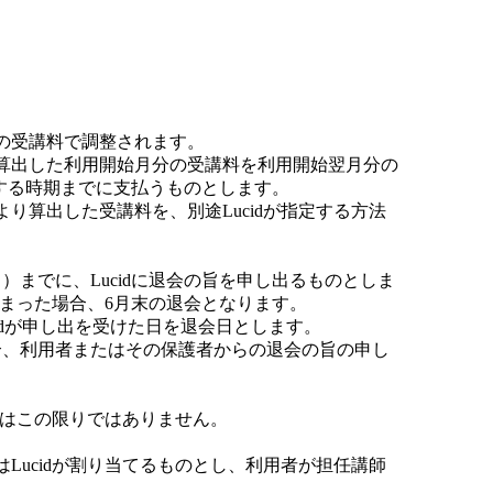
の受講料で調整されます。
算出した利用開始月分の受講料を利用開始翌月分の
定する時期までに支払うものとします。
算出した受講料を、別途Lucidが指定する方法
）までに、Lucidに退会の旨を申し出るものとしま
てしまった場合、6月末の退会となります。
idが申し出を受けた日を退会日とします。
合、利用者またはその保護者からの退会の旨の申し
合はこの限りではありません。
ucidが割り当てるものとし、利用者が担任講師