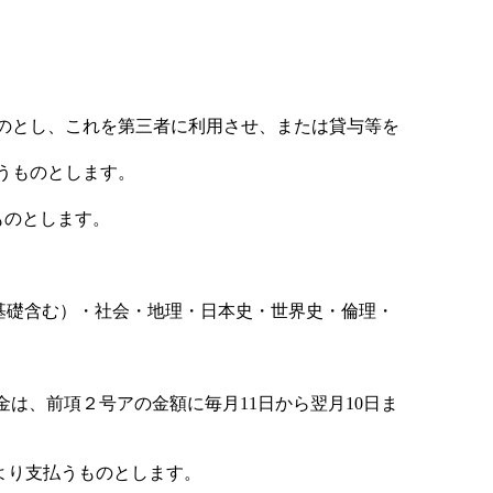
ものとし、これを第三者に利用させ、または貸与等を
うものとします。
ものとします。
礎含む）・社会・地理・日本史・世界史・倫理・
は、前項２号アの金額に毎月11日から翌月10日ま
により支払うものとします。